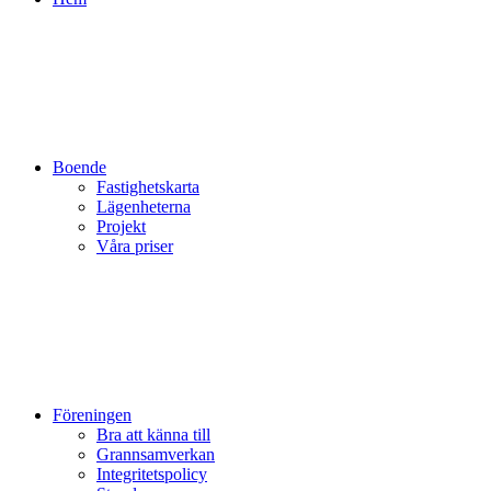
Boende
Fastighetskarta
Lägenheterna
Projekt
Våra priser
Föreningen
Bra att känna till
Grannsamverkan
Integritetspolicy